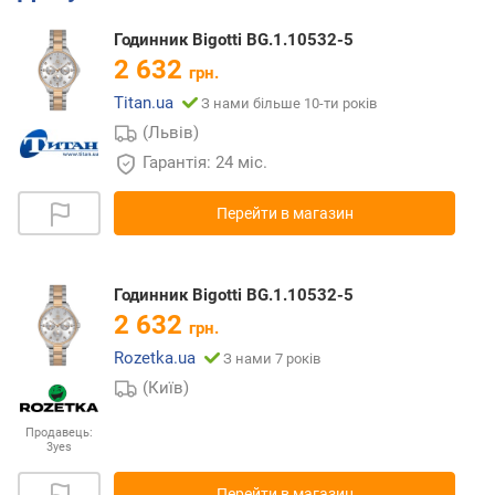
Годинник Bigotti BG.1.10532-5
2 632
грн.
Titan.ua
З нами більше 10-ти років
(Львів)
Гарантія: 24 міс.
Перейти в магазин
Годинник Bigotti BG.1.10532-5
2 632
грн.
Rozetka.ua
З нами 7 років
(Київ)
Продавець:
3yes
Перейти в магазин