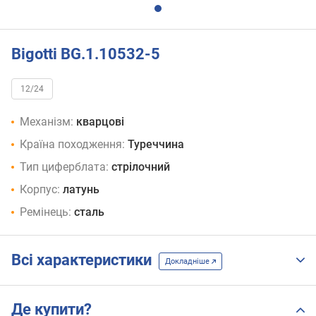
Bigotti BG.1.10532-5
12/24
Механізм:
кварцові
Країна походження:
Туреччина
Тип циферблата:
стрілочний
Корпус:
латунь
Ремінець:
сталь
Всі характеристики
Докладніше
Де купити?