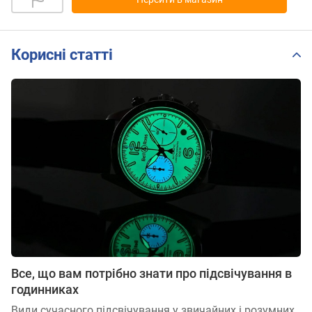
Корисні статті
Все, що вам потрібно знати про підсвічування в
годинниках
Види сучасного підсвічування у звичайних і розумних