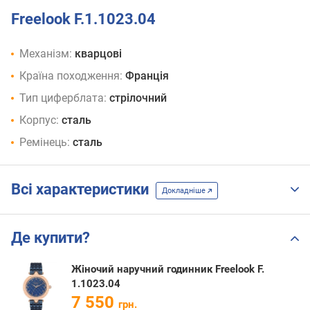
Freelook F.1.1023.04
Механізм:
кварцові
Країна походження:
Франція
Тип циферблата:
стрілочний
Корпус:
сталь
Ремінець:
сталь
Всі характеристики
Докладніше
Де купити?
Жіночий наручний годинник Freelook F.
1.1023.04
7 550
грн.