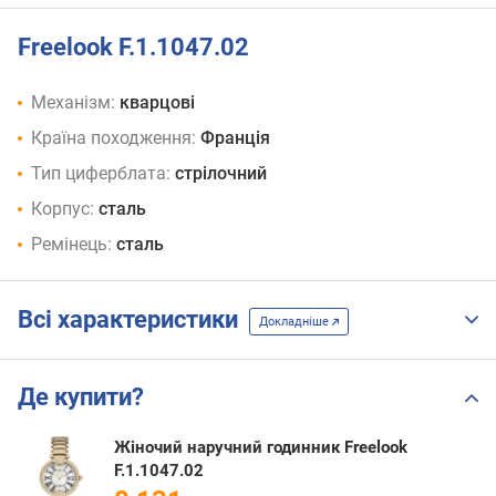
Freelook F.1.1047.02
Механізм:
кварцові
Країна походження:
Франція
Тип циферблата:
стрілочний
Корпус:
сталь
Ремінець:
сталь
Всі характеристики
Докладніше
Де купити?
Жіночий наручний годинник Freelook
F.1.1047.02