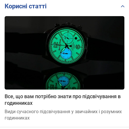
Корисні статті
Все, що вам потрібно знати про підсвічування в
годинниках
Види сучасного підсвічування у звичайних і розумних
годинниках