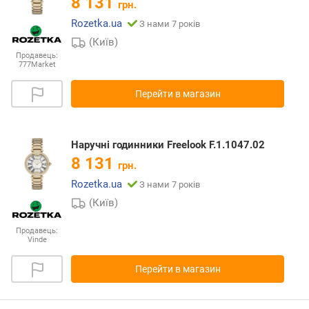
8 131
грн.
Rozetka.ua
З нами 7 років
(Київ)
Продавець:
777Market
Перейти в магазин
Наручні годинники Freelook F.1.1047.02
8 131
грн.
Rozetka.ua
З нами 7 років
(Київ)
Продавець:
Vinde
Перейти в магазин