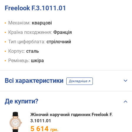
Freelook F.3.1011.01
Механізм:
кварцові
Країна походження:
Франція
Тип циферблата:
стрілочний
Корпус:
сталь
Ремінець:
шкіра
Всі характеристики
Докладніше
Де купити?
Жіночий наручний годинник Freelook F.
3.1011.01
5 614
грн.