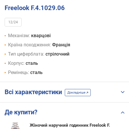
Freelook F.4.1029.06
12/24
Механізм:
кварцові
Країна походження:
Франція
Тип циферблата:
стрілочний
Корпус:
сталь
Ремінець:
сталь
Всі характеристики
Докладніше
Де купити?
Жіночий наручний годинник Freelook F.