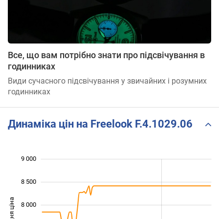
Все, що вам потрібно знати про підсвічування в
годинниках
Види сучасного підсвічування у звичайних і розумних
годинниках
Динаміка цін на Freelook F.4.1029.06
9 000
 500
 000
 500
8 500
Середня ціна
8 000
6 500