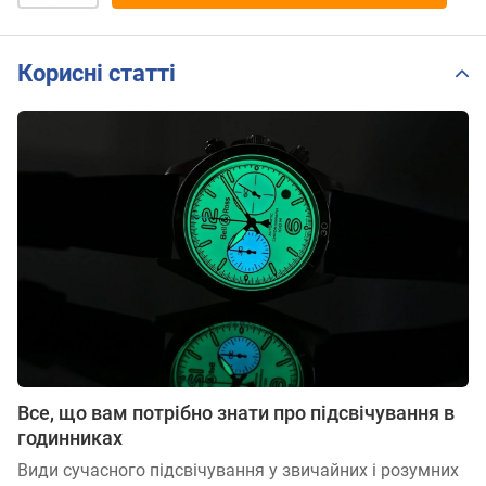
Корисні статті
Все, що вам потрібно знати про підсвічування в
годинниках
Види сучасного підсвічування у звичайних і розумних