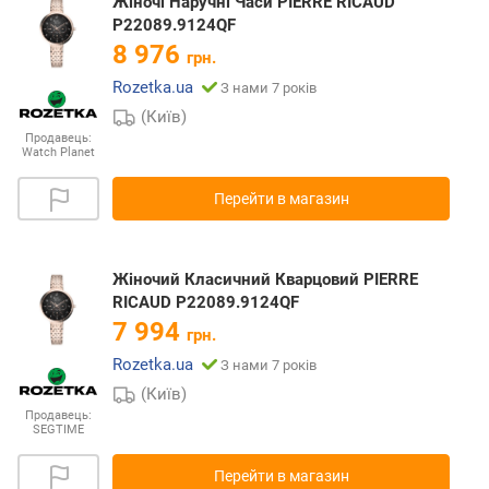
Жіночі Наручні Часи PIERRE RICAUD
P22089.9124QF
8 976
грн.
Rozetka.ua
З нами 7 років
(Київ)
Продавець:
Watch Planet
Перейти в магазин
Жіночий Класичний Кварцовий PIERRE
RICAUD P22089.9124QF
7 994
грн.
Rozetka.ua
З нами 7 років
(Київ)
Продавець:
SEGTIME
Перейти в магазин