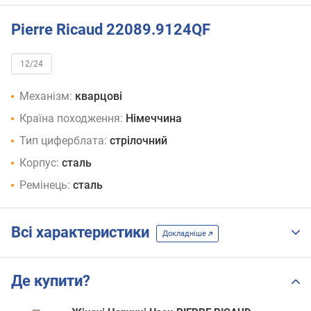
Pierre Ricaud 22089.9124QF
12/24
Механізм:
кварцові
Країна походження:
Німеччина
Тип циферблата:
стрілочний
Корпус:
сталь
Ремінець:
сталь
Всі характеристики
Докладніше
Де купити?