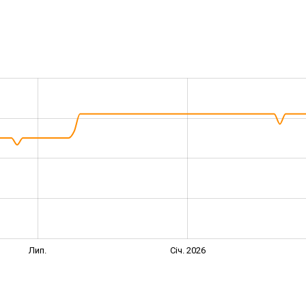
Лип.
Січ. 2026