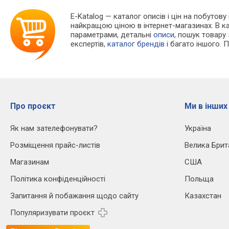
E-Katalog
— каталог описів і цін на побутову 
найкращою ціною в інтернет-магазинах. В 
параметрами, детальні
описи
, пошук товару
експертів,
каталог брендів
і багато іншого. 
Про проєкт
Ми в інших
Як нам зателефонувати?
Україна
Розміщення прайс-листів
Велика Брит
Магазинам
США
Політика конфіденційності
Польща
Запитання й побажання щодо сайту
Казахстан
Популяризувати проєкт