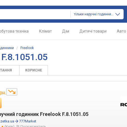
тільки наручні годинники
обутова техніка
Клімат
Дім
Дитячі товари
Авто
одинники
/
Freelook
F.8.1051.05
ИТАННЯ
КОРИСНЕ
рн.
учний годинник Freelook F.8.1051.05
zetka.ua
777Market
в
(Київ)
Поскаржитись