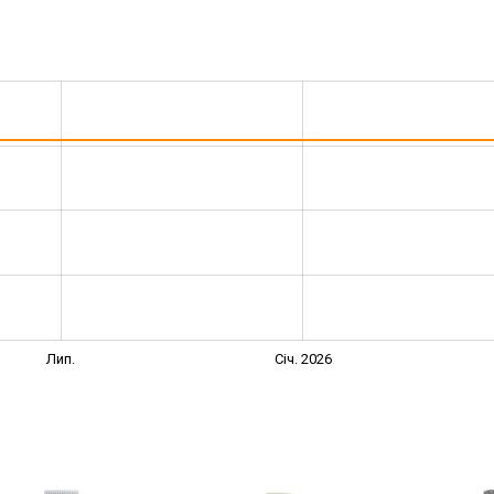
Лип.
Січ. 2026