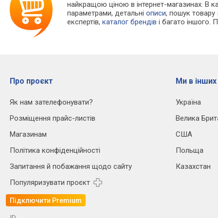
найкращою ціною в інтернет-магазинах. В 
параметрами, детальні
описи
, пошук товару
експертів,
каталог брендів
і багато іншого. 
Про проєкт
Ми в інших
Як нам зателефонувати?
Україна
Розміщення прайс-листів
Велика Брит
Магазинам
США
Політика конфіденційності
Польща
Запитання й побажання щодо сайту
Казахстан
Популяризувати проєкт
Підключити Premium