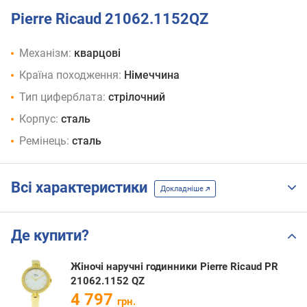
Pierre Ricaud 21062.1152QZ
Механізм:
кварцові
Країна походження:
Німеччина
Тип циферблата:
стрілочний
Корпус:
сталь
Ремінець:
сталь
Всі характеристики
Докладніше
Де купити?
Жіночі наручні годинники Pierre Ricaud PR
21062.1152 QZ
4 797
грн.