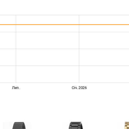
Лип.
Січ. 2026