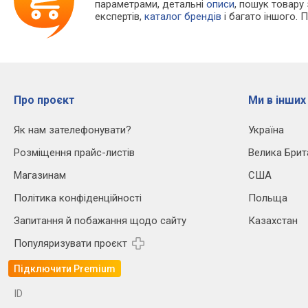
параметрами, детальні
описи
, пошук товару
експертів,
каталог брендів
і багато іншого. 
Про проєкт
Ми в інших
Як нам зателефонувати?
Україна
Розміщення прайс-листів
Велика Брит
Магазинам
США
Політика конфіденційності
Польща
Запитання й побажання щодо сайту
Казахстан
Популяризувати проєкт
Підключити Premium
ID