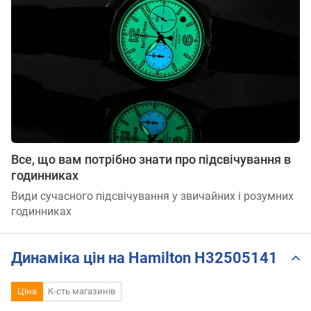
Все, що вам потрібно знати про підсвічування в
годинниках
Види сучасного підсвічування у звичайних і розумних
годинниках
Динаміка цін на Hamilton H32505141
Ціна
К-сть магазинів