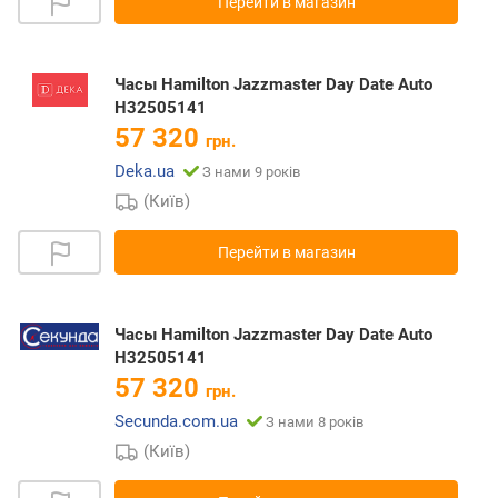
Перейти в магазин
Часы Hamilton Jazzmaster Day Date Auto
H32505141
57 320
грн.
Deka.ua
З нами 9 років
(Київ)
Перейти в магазин
Часы Hamilton Jazzmaster Day Date Auto
H32505141
57 320
грн.
Secunda.com.ua
З нами 8 років
(Київ)