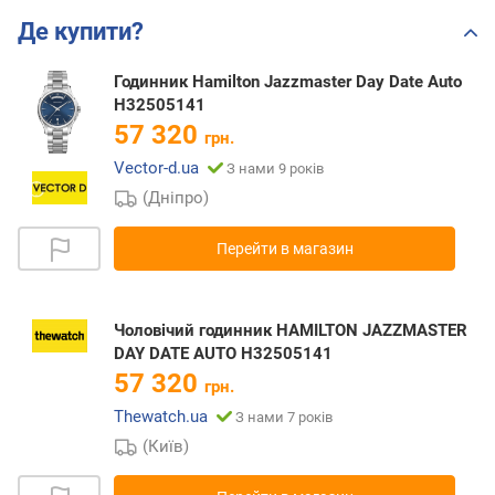
Де купити?
Годинник Hamilton Jazzmaster Day Date Auto
H32505141
57 320
грн.
Vector-d.ua
З нами 9 років
(Дніпро)
Перейти в магазин
Чоловічий годинник HAMILTON JAZZMASTER
DAY DATE AUTO H32505141
57 320
грн.
Thewatch.ua
З нами 7 років
(Київ)