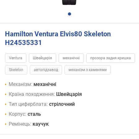
Hamilton Ventura Elvis80 Skeleton
H24535331
Ventura
Швейцарія
механічні
прозора задня кришка
Skeleton
автопідзавод
механізм з каменями
Механізм:
механічні
Країна походження:
Швейцарія
Тип циферблата:
стрілочний
Корпус:
сталь
Ремінець:
каучук