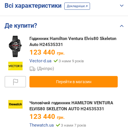
Всі характеристики
Докладніше
Де купити?
Годинник Hamilton Ventura Elvis80 Skeleton
Auto H24535331
123 440
грн.
Vector-d.ua
З нами 9 років
(Дніпро)
Перейти в магазин
Чоловічий годинник HAMILTON VENTURA
ELVIS80 SKELETON AUTO H24535331
123 440
грн.
Thewatch.ua
З нами 7 років