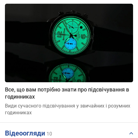
Все, що вам потрібно знати про підсвічування в
годинниках
Види сучасного підсвічування у звичайних і розумних
годинниках
Відеоогляди
10