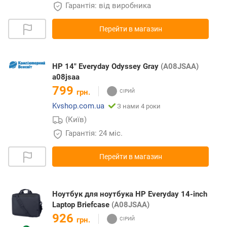
Гарантія: від виробника
Перейти в магазин
HP 14" Everyday Odyssey Gray
(A08JSAA)
a08jsaa
799
грн.
Kvshop.com.ua
З нами 4 роки
(Київ)
Гарантія: 24 міс.
Перейти в магазин
Ноутбук для ноутбука HP Everyday 14-inch
Laptop Briefcase
(A08JSAA)
926
грн.