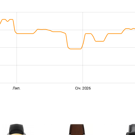
Лип.
Січ. 2026