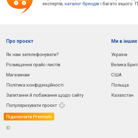
експертів,
каталог брендів
і багато іншого. 
Про проєкт
Ми в інших
Як нам зателефонувати?
Україна
Розміщення прайс-листів
Велика Брит
Магазинам
США
Політика конфіденційності
Польща
Запитання й побажання щодо сайту
Казахстан
Популяризувати проєкт
Підключити Premium
ID