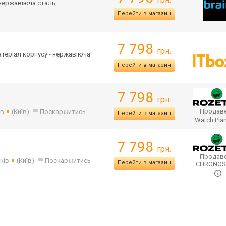
 нержавіюча сталь,
Перейти в магазин
7 798
грн.
Матеріал корпусу - нержавіюча
Перейти в магазин
7 798
грн.
Продаве
ів
(Київ)
Поскаржитись
Перейти в магазин
Watch Pla
7 798
грн.
Продаве
ків
(Київ)
Поскаржитись
Перейти в магазин
CHRONO