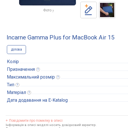
Фото
7
Incarne Gamma Plus for MacBook Air 15
ділова
Колір
Призначення
Максимальний
розмір
Тип
Матеріал
Дата додавання на E-Katalog
Повідомити про помилку в описі
Інформація в описі моделі носить довідковий характер.