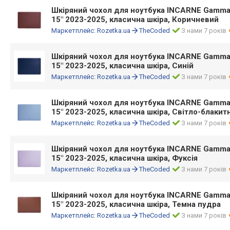
Шкіряний чохол для ноутбука INCARNE Gamma 
15" 2023-2025, класична шкіра, Коричневий
Маркетплейс:
Rozetka.ua
TheCoded
З нами 7 років
Шкіряний чохол для ноутбука INCARNE Gamma 
15" 2023-2025, класична шкіра, Синій
Маркетплейс:
Rozetka.ua
TheCoded
З нами 7 років
Шкіряний чохол для ноутбука INCARNE Gamma 
15" 2023-2025, класична шкіра, Світло-блакит
Маркетплейс:
Rozetka.ua
TheCoded
З нами 7 років
Шкіряний чохол для ноутбука INCARNE Gamma 
15" 2023-2025, класична шкіра, Фуксія
Маркетплейс:
Rozetka.ua
TheCoded
З нами 7 років
Шкіряний чохол для ноутбука INCARNE Gamma 
15" 2023-2025, класична шкіра, Темна пудра
Маркетплейс:
Rozetka.ua
TheCoded
З нами 7 років