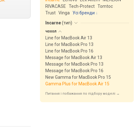
рн.
RIVACASE
Tech-Protect
Tomtoc
Trust
Vinga
Усі бренди
Incarne
(
тип
)
чохол
Line for MacBook Air 13
Line for MacBook Pro 13
Line for MacBook Pro 16
Message for MacBook Air 13
Message for MacBook Pro 13
Message for MacBook Pro 16
New Gamma for MacBook Pro 15
Gamma Plus for MacBook Air 15
Питання і побажання по підбору моделі →