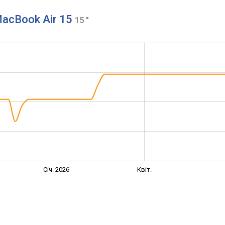
MacBook Air 15
15 "
Січ. 2026
Квіт.