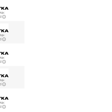
ць:
ed
ць:
ed
ць:
ed
ць:
ed
ць:
ed