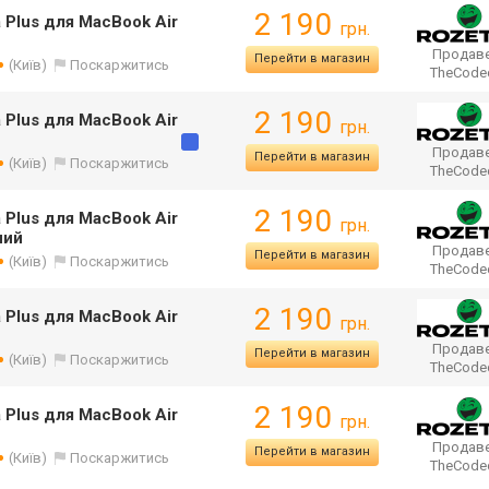
2 190
Plus для MacBook Air
грн.
Продаве
Перейти в магазин
(Київ)
Поскаржитись
TheCod
2 190
Plus для MacBook Air
грн.
Продаве
Перейти в магазин
(Київ)
Поскаржитись
TheCod
2 190
Plus для MacBook Air
грн.
ний
Продаве
Перейти в магазин
(Київ)
Поскаржитись
TheCod
2 190
Plus для MacBook Air
грн.
Продаве
Перейти в магазин
(Київ)
Поскаржитись
TheCod
2 190
Plus для MacBook Air
грн.
Продаве
Перейти в магазин
(Київ)
Поскаржитись
TheCod