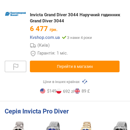
Invicta Grand Diver 3044 Наручний годинник
Grand Diver 3044
6 477
грн.
Kvshop.com.ua
З нами 4 роки
(Київ)
Гарантія: 1 міс.
Перейти в магазин
Ціни в інших країнах
$149
89 £
692 zł
Серія Invicta Pro Diver