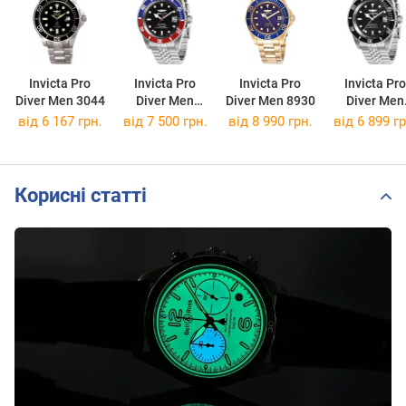
Invicta Pro
Invicta Pro
Invicta Pro
Invicta Pro
Diver Men 3044
Diver Men
Diver Men 8930
Diver Men
29176
29178
від 6 167 грн.
від 7 500 грн.
від 8 990 грн.
від 6 899 гр
Корисні статті