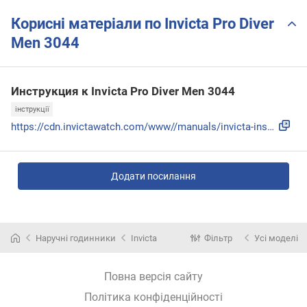
Корисні матеріали по Invicta Pro Diver
Men 3044
Инструкция к Invicta Pro Diver Men 3044
інструкції
https://cdn.invictawatch.com/www//manuals/invicta-instructi...
Додати посилання
Наручні годинники
Invicta
Фільтр
Усі моделі
Повна версія сайту
Політика конфіденційності