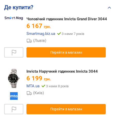
Де купити?
Чоловічий годинник Invicta Grand Diver 3044
6 167
грн.
Smartmag.biz.ua
З нами 7 років
(Львів)
Перейти в магазин
Invicta Наручний годинник Invicta 3044
6 199
грн.
MTA.ua
З нами 8 років
(Київ)
Перейти в магазин