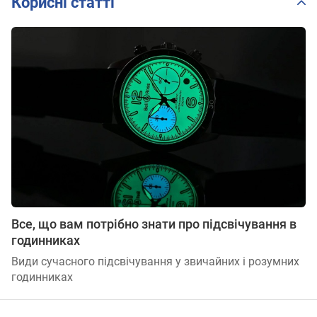
Корисні статті
Все, що вам потрібно знати про підсвічування в
годинниках
Види сучасного підсвічування у звичайних і розумних
годинниках