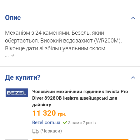
Опис
Механізм з 24 каменями. Безель, який
обертається. Високий водозахист (WR200M).
Віконце дати зі збільшувальним склом.
...
Де купити?
Чоловічий механічний годинник Invicta Pro
Diver 8928OB Інвікта швейцарські для
дайвінгу
11 320
грн.
Bezel.com.ua
З нами 7 років
(Черкаси)