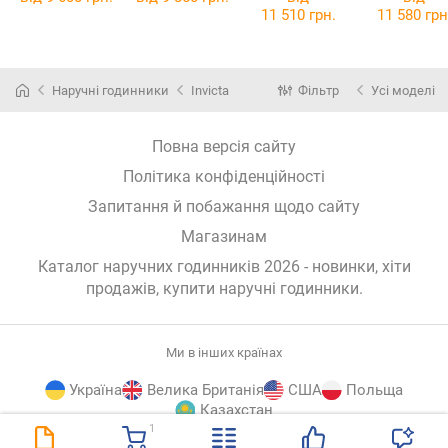
11 510 грн.
11 580 грн
Наручні годинники
Invicta
Фільтр
Усі моделі
Повна версія сайту
Політика конфіденційності
Запитання й побажання щодо сайту
Магазинам
Каталог наручних годинників 2026 - новинки, хіти
продажів,
купити наручні годинники
.
Ми в інших країнах
Україна
Велика Британія
США
Польща
Казахстан
1