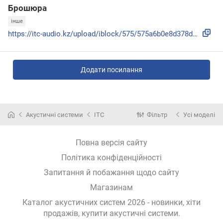
Брошюра
інше
https://itc-audio.kz/upload/iblock/575/575a6b0e8d378dcc67ae...
Додати посилання
Акустичні системи
ITC
Фільтр
Усі моделі
Повна версія сайту
Політика конфіденційності
Запитання й побажання щодо сайту
Магазинам
Каталог акустичних систем 2026 - новинки, хіти
продажів,
купити акустичні системи
.