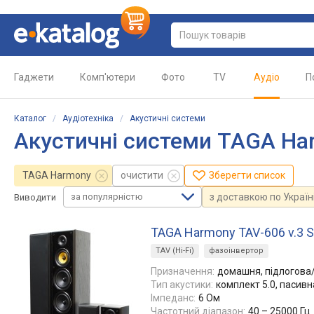
Гаджети
Комп'ютери
Фото
TV
Аудіо
П
Каталог
/
Аудіотехніка
/
Акустичні системи
Акустичні системи TAGA Ha
TAGA Harmony
очистити
Зберегти список
за популярністю
з доставкою по Україн
Виводити
TAGA Harmony TAV-606 v.3 S
TAV (Hi-Fi)
фазоінвертор
Призначення:
домашня, підлогова
Тип акустики:
комплект 5.0, пасивн
Імпеданс:
6 Ом
Частотний діапазон:
40 – 25000 Гц