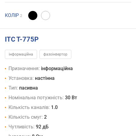
КОЛІР
2
ITC T-775P
інформаційна
фазоінвертор
Призначення:
інформаційна
Установка:
настінна
Тип:
пасивна
Номінальна потужність:
30 Вт
Кількість каналів:
1.0
Кількість смуг:
2
Чутливість:
92 дБ