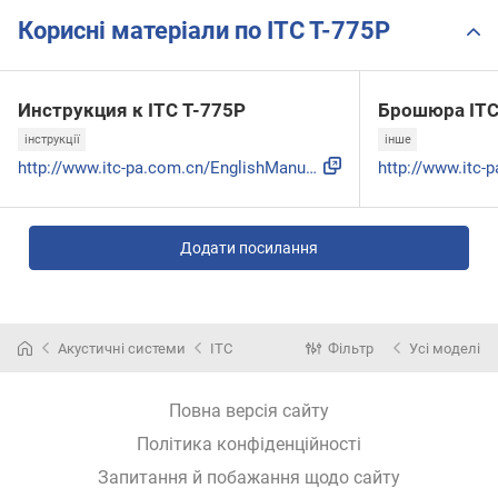
Корисні матеріали по ITC T-775P
Инструкция к ITC T-775P
Брошюра ITC
інструкції
інше
http://www.itc-pa.com.cn/EnglishManual/Factory2/Wallmounted...
Додати посилання
Акустичні системи
ITC
Фільтр
Усі моделі
Повна версія сайту
Політика конфіденційності
Запитання й побажання щодо сайту