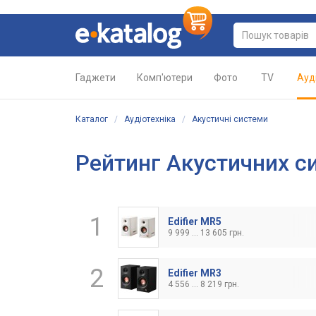
Гаджети
Комп'ютери
Фото
TV
Ауд
Каталог
/
Аудіотехніка
/
Акустичні системи
Рейтинг Акустичних с
1
Edifier MR5
9 999 ... 13 605 грн.
2
Edifier MR3
4 556 ... 8 219 грн.