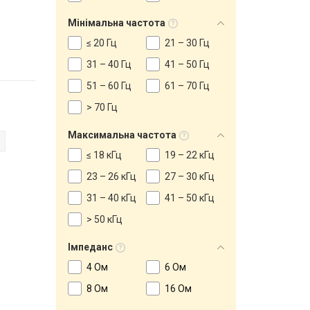
Мінімальна частота
≤ 20 Гц
21 – 30 Гц
31 – 40 Гц
41 – 50 Гц
51 – 60 Гц
61 – 70 Гц
> 70 Гц
Максимальна частота
≤ 18 кГц
19 – 22 кГц
23 – 26 кГц
27 – 30 кГц
31 – 40 кГц
41 – 50 кГц
> 50 кГц
Імпеданс
4 Ом
6 Ом
8 Ом
16 Ом