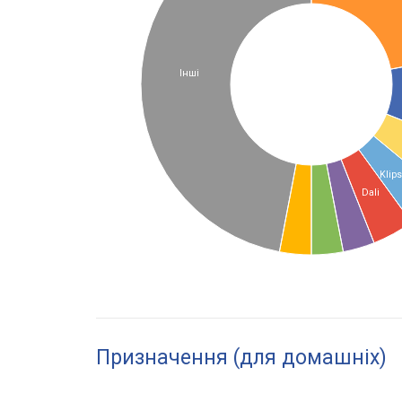
Інші
Klip
Dali
Призначення (для домашніх)