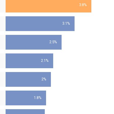
3.8%
3.1%
2.5%
2.1%
2%
1.8%