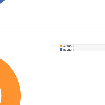
активні
пасивні