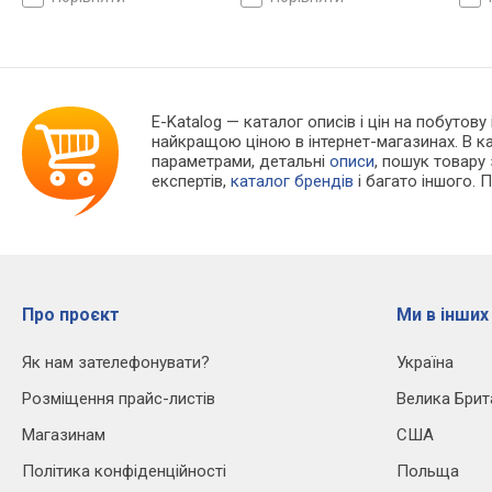
E-Katalog
— каталог описів і цін на побутову
найкращою ціною в інтернет-магазинах. В 
параметрами, детальні
описи
, пошук товару
експертів,
каталог брендів
і багато іншого. 
Про проєкт
Ми в інших
Як нам зателефонувати?
Україна
Розміщення прайс-листів
Велика Брит
Магазинам
США
Політика конфіденційності
Польща