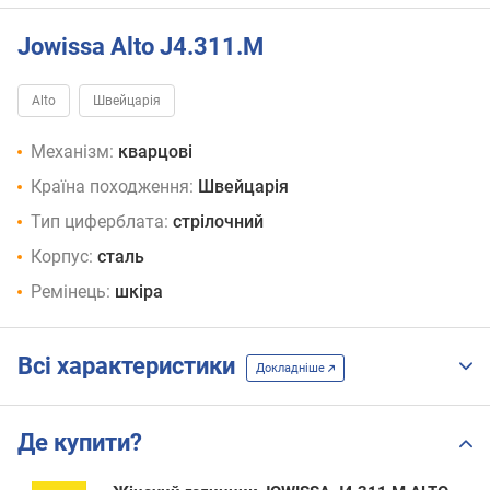
Jowissa Alto J4.311.M
Alto
Швейцарія
Механізм:
кварцові
Країна походження:
Швейцарія
Тип циферблата:
стрілочний
Корпус:
сталь
Ремінець:
шкіра
Всі характеристики
Докладніше
Де купити?