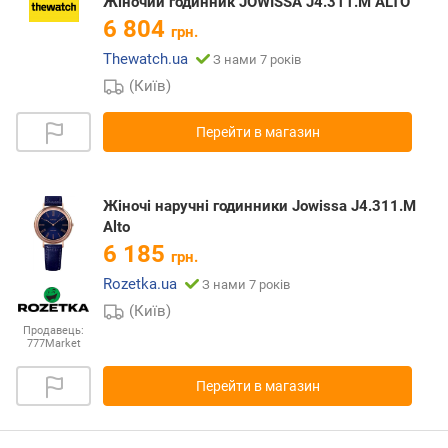
Жіночий годинник JOWISSA J4.311.M ALTO
6 804
грн.
Thewatch.ua
З нами 7 років
(Київ)
Перейти в магазин
Жіночі наручні годинники Jowissa J4.311.M
Alto
6 185
грн.
Rozetka.ua
З нами 7 років
(Київ)
Продавець:
777Market
Перейти в магазин