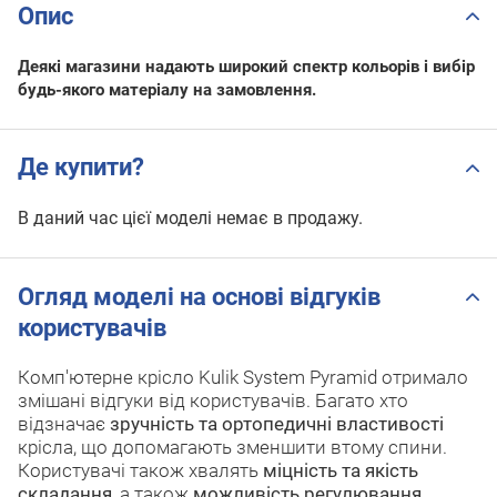
Опис
Деякі магазини надають широкий спектр кольорів і вибір
будь-якого матеріалу на замовлення.
Де купити?
В даний час цієї моделі немає в продажу.
Огляд моделі на основі відгуків
користувачів
Комп'ютерне крісло Kulik System Pyramid отримало
змішані відгуки від користувачів. Багато хто
відзначає
зручність та ортопедичні властивості
крісла, що допомагають зменшити втому спини.
Користувачі також хвалять
міцність та якість
складання
, а також
можливість регулювання