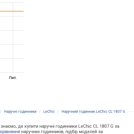
Лип.
/
Наручні годинники
/
LeChic
/
Наручний годинник LeChic CL 1807 G
и знаємо, де купити наручні годинники LeChic CL 1807 G за
орівняння
наручних годинників, підбір моделей за