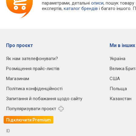
параметрами, детальні
описи
, пошук товару
експертів,
каталог брендів
і багато іншого. 
Про проєкт
Ми в інших
Як нам зателефонувати?
Україна
Розміщення прайс-листів
Велика Брит
Магазинам
США
Політика конфіденційності
Польща
Запитання й побажання щодо сайту
Казахстан
Популяризувати проєкт
Підключити Premium
ID