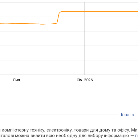
Лип.
Січ. 2026
Каталог
 і комп'ютерну техніку, електроніку, товари для дому та офісу. М
каталозі можна знайти всю необхідну для вибору інформацію —
п