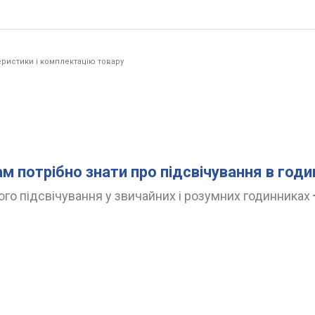
ристики і комплектацію товару
.
ам потрібно знати про підсвічування в год
го підсвічування у звичайних і розумних годинниках