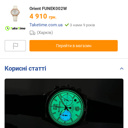
Orient FUNEK002W
4 910
грн.
Taketime.com.ua
З нами 9 років
(Харків)
Перейти в магазин
Корисні статті