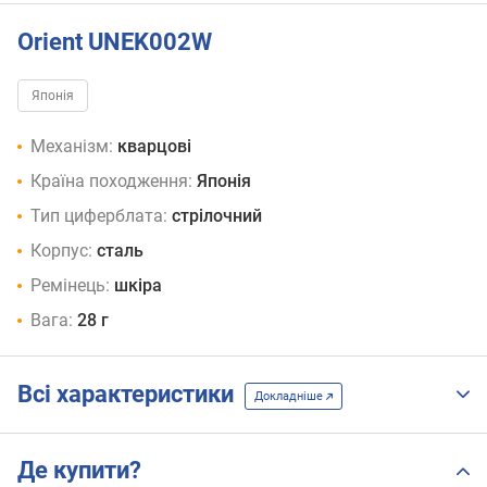
Orient UNEK002W
Японія
Механізм:
кварцові
Країна походження:
Японія
Тип циферблата:
стрілочний
Корпус:
сталь
Ремінець:
шкіра
Вага:
28 г
Всі характеристики
Докладніше
Де купити?