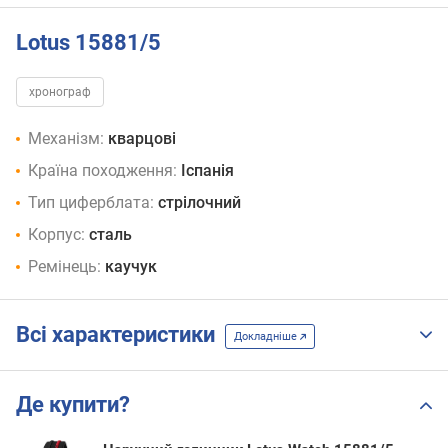
Lotus 15881/5
хронограф
Механізм:
кварцові
Країна походження:
Іспанія
Тип циферблата:
стрілочний
Корпус:
сталь
Ремінець:
каучук
Всі характеристики
Докладніше
Де купити?