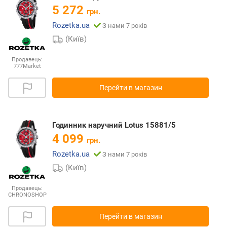
5 272
грн.
Rozetka.ua
З нами 7 років
(Київ)
Продавець:
777Market
Перейти в магазин
Годинник наручний Lotus 15881/5
4 099
грн.
Rozetka.ua
З нами 7 років
(Київ)
Продавець:
CHRONOSHOP
Перейти в магазин