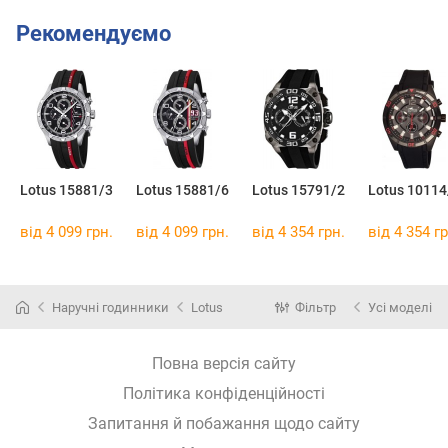
Рекомендуємо
Lotus 15881/3
Lotus 15881/6
Lotus 15791/2
Lotus 10114
від 4 099 грн.
від 4 099 грн.
від 4 354 грн.
від 4 354 гр
Наручні годинники
Lotus
Фільтр
Усі моделі
Повна версія сайту
Політика конфіденційності
Запитання й побажання щодо сайту