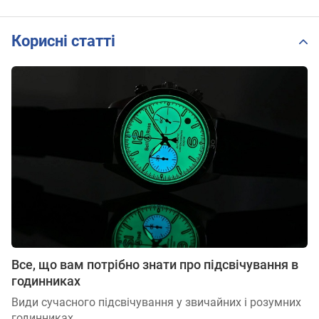
Корисні статті
Все, що вам потрібно знати про підсвічування в
годинниках
Види сучасного підсвічування у звичайних і розумних
годинниках