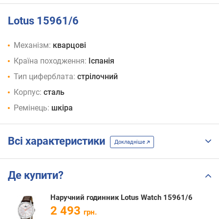
Lotus 15961/6
Механізм:
кварцові
Країна походження:
Іспанія
Тип циферблата:
стрілочний
Корпус:
сталь
Ремінець:
шкіра
Всі характеристики
Докладніше
Де купити?
Наручний годинник Lotus Watch 15961/6
2 493
грн.