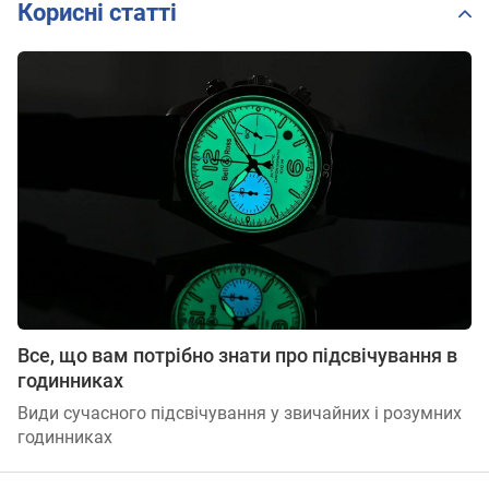
Корисні статті
Все, що вам потрібно знати про підсвічування в
годинниках
Види сучасного підсвічування у звичайних і розумних
годинниках