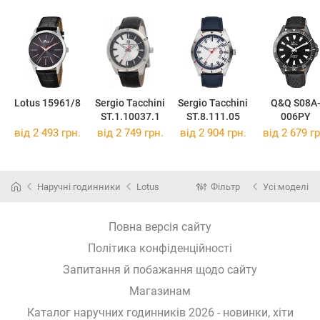
Lotus 15961/8
Sergio Tacchini
Sergio Tacchini
Q&Q S08A
ST.1.10037.1
ST.8.111.05
006PY
від 2 493 грн.
від 2 749 грн.
від 2 904 грн.
від 2 679 гр
Наручні годинники
Lotus
Фільтр
Усі моделі
Повна версія сайту
Політика конфіденційності
Запитання й побажання щодо сайту
Магазинам
Каталог наручних годинників 2026 - новинки, хіти