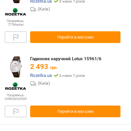
Rozetka.ua
З нами 7 років
(Київ)
Продавець:
777Market
Перейти в магазин
Годинник наручний Lotus 15961/6
2 493
грн.
Rozetka.ua
З нами 7 років
(Київ)
Продавець:
CHRONOSHOP
Перейти в магазин