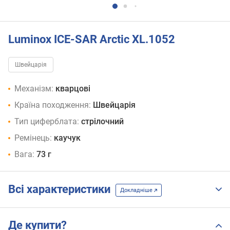
Luminox ICE-SAR Arctic XL.1052
Швейцарія
Механізм:
кварцові
Країна походження:
Швейцарія
Тип циферблата:
стрілочний
Ремінець:
каучук
Вага:
73 г
Всі характеристики
Докладніше
Де купити?