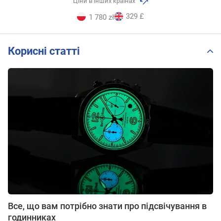
Ціни в інших країнах
329 £
1 780 zł
Корисні статті
Все, що вам потрібно знати про підсвічування в
годинниках