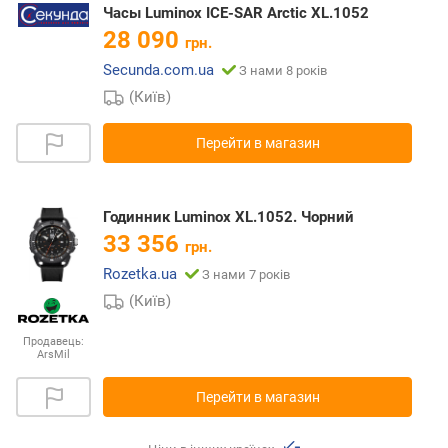
Часы Luminox ICE-SAR Arctic XL.1052
28 090
грн.
Secunda.com.ua
З нами 8 років
(Київ)
Перейти в магазин
Годинник Luminox XL.1052. Чорний
33 356
грн.
Rozetka.ua
З нами 7 років
(Київ)
Продавець:
ArsMil
Перейти в магазин