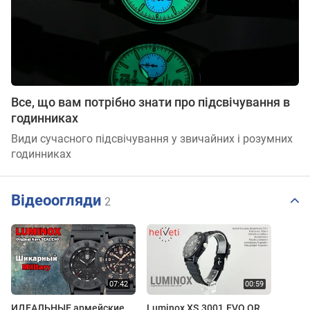
Все, що вам потрібно знати про підсвічування в
годинниках
Види сучасного підсвічування у звичайних і розумних
годинниках
Відеоогляди
2
ИДЕАЛЬНЫЕ армейские
Luminox XS.3001.EVO.OR