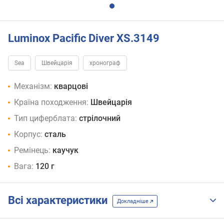
Luminox Pacific Diver XS.3149
Sea
Швейцарія
хронограф
Механізм:
кварцові
Країна походження:
Швейцарія
Тип циферблата:
стрілочний
Корпус:
сталь
Ремінець:
каучук
Вага:
120 г
Всі характеристики
Докладніше