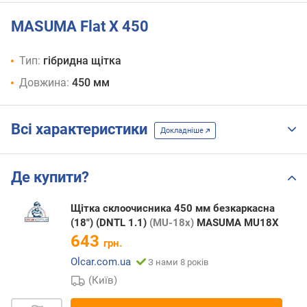
MASUMA Flat X 450
Тип:
гібридна щітка
Довжина:
450 мм
Всі характеристики
Докладніше
Де купити?
Щітка склоочисника 450 мм безкаркасна
(18") (DNTL 1.1)
(MU-18x)
MASUMA MU18X
643
грн.
Olcar.com.ua
З нами 8 років
(Київ)