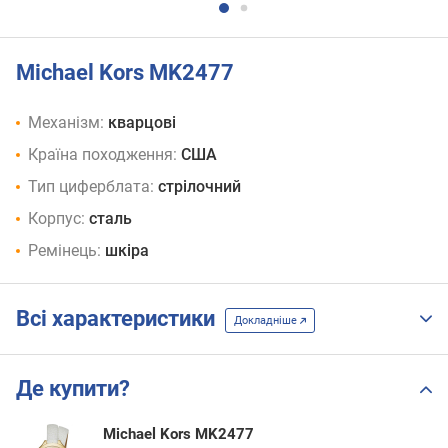
Michael Kors MK2477
Механізм:
кварцові
Країна походження:
США
Тип циферблата:
стрілочний
Корпус:
сталь
Ремінець:
шкіра
Всі характеристики
Докладніше
Де купити?
Michael Kors MK2477