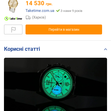
14 530
грн.
Taketime.com.ua
З нами 9 років
(Харків)
Перейти в магазин
Корисні статті