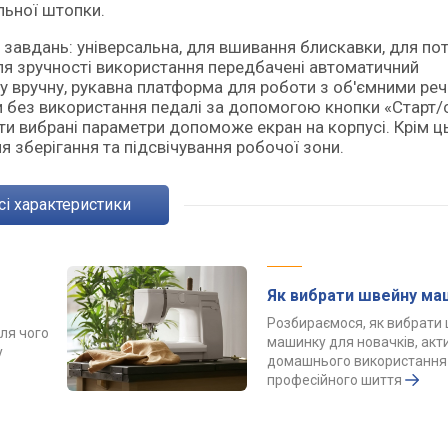
льної штопки.
х завдань: універсальна, для вшивання блискавки, для по
Для зручності використання передбачені автоматичний
ку вручну, рукавна платформа для роботи з об'ємними ре
 без використання педалі за допомогою кнопки «Старт/
и вибрані параметри допоможе екран на корпусі. Крім ц
ля зберігання та підсвічування робочої зони.
Всі характеристики
Як вибрати швейну ма
Розбираємося, як вибрати
ля чого
машинку для новачків, акт
у
домашнього використання
професійного шиття