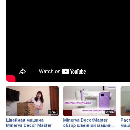
Швейная машина
Minerva DecorMaster
Рас
Minerva Decor Master
обзор швейной машины
маш