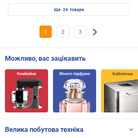
ще
24
товари
1
2
3
Можливо, вас зацікавить
Велика побутова техніка