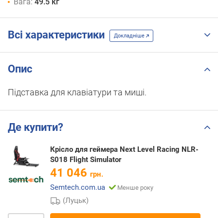
Вага:
49.5 кг
Всі характеристики
Докладніше
Опис
Підставка для клавіатури та миші.
Де купити?
Крісло для геймера Next Level Racing NLR-
S018 Flight Simulator
41 046
грн.
Semtech.com.ua
Менше року
(Луцьк)