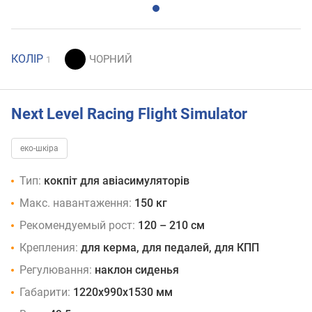
КОЛІР
1
Next Level Racing Flight Simulator
еко-шкіра
Тип:
кокпіт для авіасимуляторів
Макс. навантаження:
150 кг
Рекомендуемый рост:
120 – 210 см
Крепления:
для керма, для педалей, для КПП
Регулювання:
наклон сиденья
Габарити:
1220x990x1530 мм