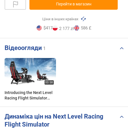
Перейти в магазин
Ціни в інших країнах
$417
586 £
2 177 zł
Відеоогляди
1
Introducing the Next Level
Racing Flight Simulator
Cockpit
Динаміка цін на Next Level Racing
Flight Simulator