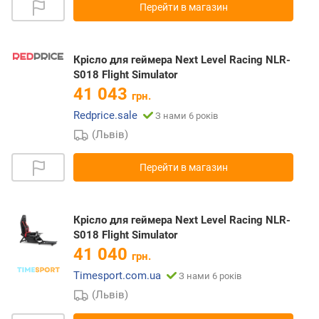
Перейти в магазин
Крісло для геймера Next Level Racing NLR-
S018 Flight Simulator
41 043
грн.
Redprice.sale
З нами 6 років
(Львів)
Перейти в магазин
Крісло для геймера Next Level Racing NLR-
S018 Flight Simulator
41 040
грн.
Timesport.com.ua
З нами 6 років
(Львів)