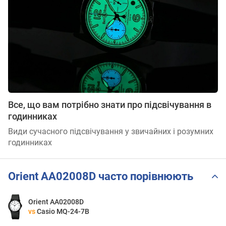
Все, що вам потрібно знати про підсвічування в
годинниках
Види сучасного підсвічування у звичайних і розумних
годинниках
Orient AA02008D часто порівнюють
Orient AA02008D
vs
Casio MQ-24-7B