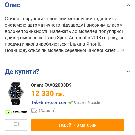
Опис
Стильні наручний чоловічий механічний годинник з
системою автоматичного підзаводу і високим класом
водонепроникності. Належать до моделей популярної
дайверській серії Diving Sport Automatic 2018-го року, всі
продукти якої виробляються тільки в Японії.
Позиціонуються як модель середньої цінової катег
...
Де купити?
Orient FAA02008D9
12 330
грн.
Taketime.com.ua
З нами 9 років
(Харків)
Перейти в магазин