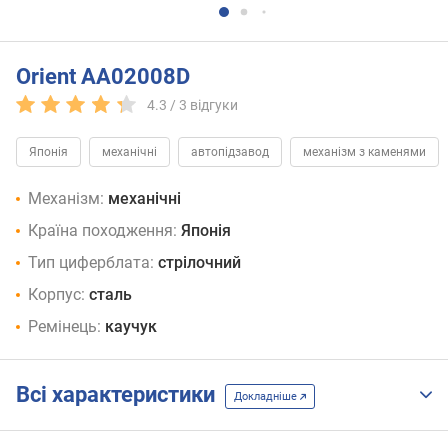
Orient AA02008D
4.3 /
3
відгуки
Японія
механічні
автопідзавод
механізм з каменями
Механізм:
механічні
Країна походження:
Японія
Тип циферблата:
стрілочний
Корпус:
сталь
Ремінець:
каучук
Всі характеристики
Докладніше