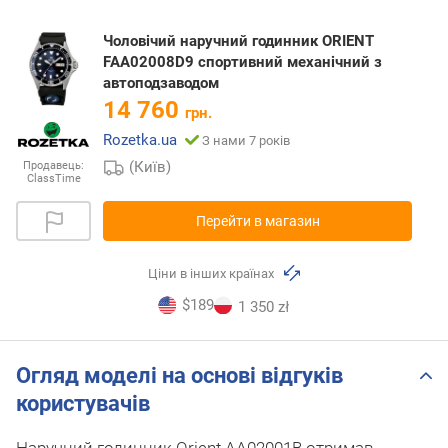
Чоловічий наручний годинник ORIENT
FAA02008D9 спортивний механічний з
автоподзаводом
14 760
грн.
Rozetka.ua
З нами 7 років
(Київ)
Продавець:
ClassTime
Перейти в магазин
Ціни в інших країнах
$189
1 350 zł
Огляд моделі на основі відгуків
користувачів