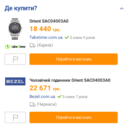
Де купити?
Orient SAC04003A0
18 440
грн.
Taketime.com.ua
З нами 9 років
(Харків)
Перейти в магазин
Чоловічий годинник Orient SAC04003A0
22 671
грн.
Bezel.com.ua
З нами 7 років
(Черкаси)
Перейти в магазин