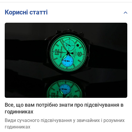
Корисні статті
Все, що вам потрібно знати про підсвічування в
годинниках
Види сучасного підсвічування у звичайних і розумних
годинниках