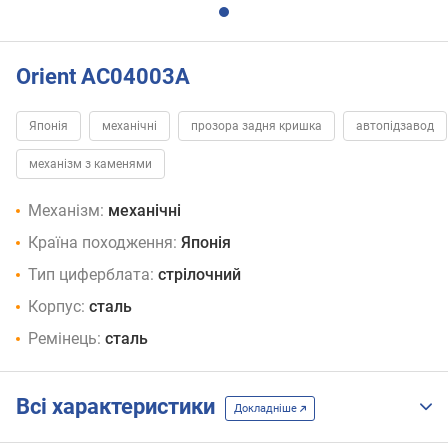
Orient AC04003A
Японія
механічні
прозора задня кришка
автопідзавод
механізм з каменями
Механізм:
механічні
Країна походження:
Японія
Тип циферблата:
стрілочний
Корпус:
сталь
Ремінець:
сталь
Всі характеристики
Докладніше