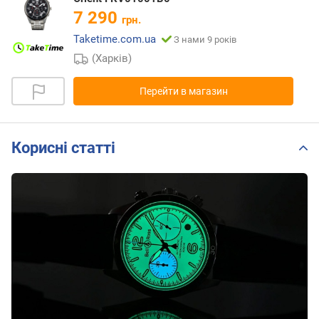
7 290
грн.
Taketime.com.ua
З нами 9 років
(Харків)
Перейти в магазин
Корисні статті