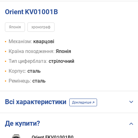
Orient KV01001B
Японія
хронограф
Механізм:
кварцові
Країна походження:
Японія
Тип циферблата:
стрілочний
Корпус:
сталь
Ремінець:
сталь
Всі характеристики
Докладніше
Де купити?
Orient FKV01001B0