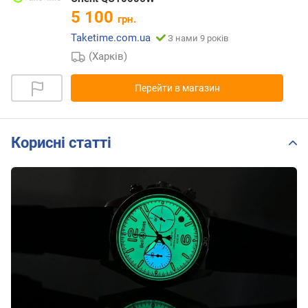
5 100
грн.
Taketime.com.ua
З нами 9 років
(Харків)
Перейти в магазин
Корисні статті