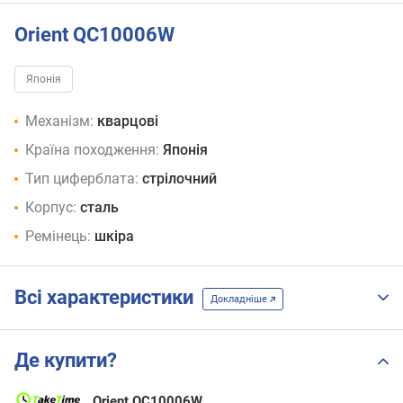
Orient QC10006W
Японія
Механізм:
кварцові
Країна походження:
Японія
Тип циферблата:
стрілочний
Корпус:
сталь
Ремінець:
шкіра
Всі характеристики
Докладніше
Де купити?
Orient QC10006W