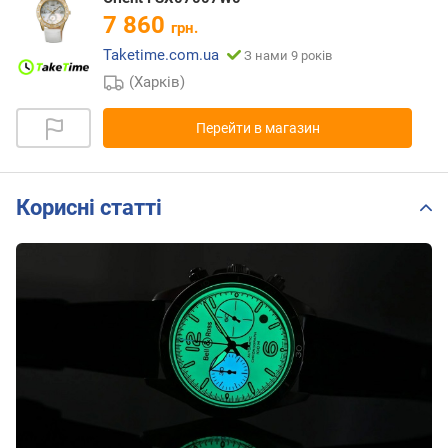
7 860
грн.
Taketime.com.ua
З нами 9 років
(Харків)
Перейти в магазин
Корисні статті