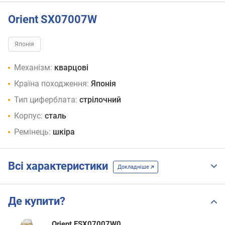
Orient SX07007W
Японія
Механізм:
кварцові
Країна походження:
Японія
Тип циферблата:
стрілочний
Корпус:
сталь
Ремінець:
шкіра
Всі характеристики
Докладніше
Де купити?
Orient FSX07007W0