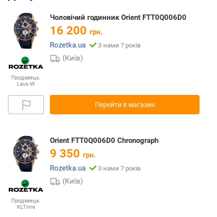
Чоловічий годинник Orient FTT0Q006D0
16 200
грн.
Rozetka.ua
З нами 7 років
(Київ)
Продавець:
Laus-W
Перейти в магазин
Orient FTT0Q006D0 Chronograph
9 350
грн.
Rozetka.ua
З нами 7 років
(Київ)
Продавець:
KLTime