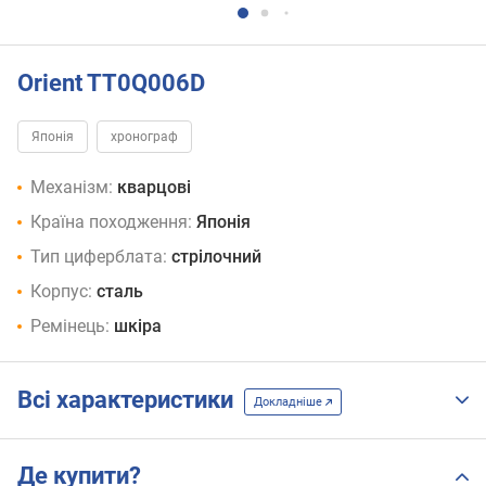
Orient TT0Q006D
Японія
хронограф
Механізм:
кварцові
Країна походження:
Японія
Тип циферблата:
стрілочний
Корпус:
сталь
Ремінець:
шкіра
Всі характеристики
Докладніше
Де купити?