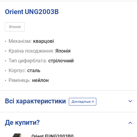
Orient UNG2003B
Японія
Механізм:
кварцові
Країна походження:
Японія
Тип циферблата:
стрілочний
Корпус:
сталь
Ремінець:
нейлон
Всі характеристики
Докладніше
Де купити?
Orient FUNG2003B0