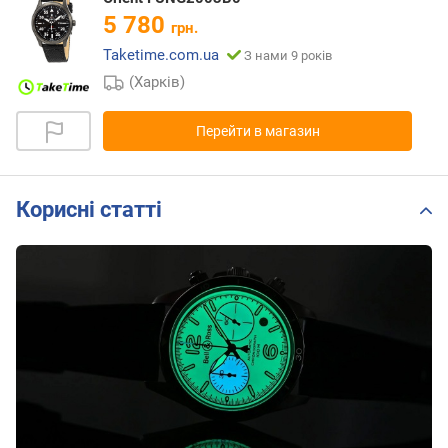
5 780
грн.
Taketime.com.ua
З нами 9 років
(Харків)
Перейти в магазин
Корисні статті