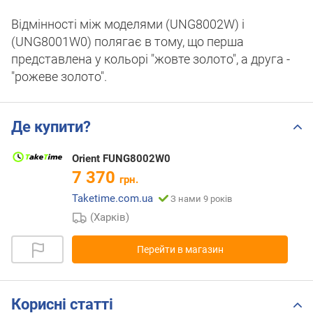
Відмінності між моделями (UNG8002W) і
(UNG8001W0) полягає в тому, що перша
представлена у кольорі "жовте золото", а друга -
"рожеве золото".
Де купити?
Orient FUNG8002W0
7 370
грн.
Taketime.com.ua
З нами 9 років
(Харків)
Перейти в магазин
Корисні статті