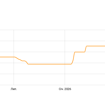
Лип.
Січ. 2026