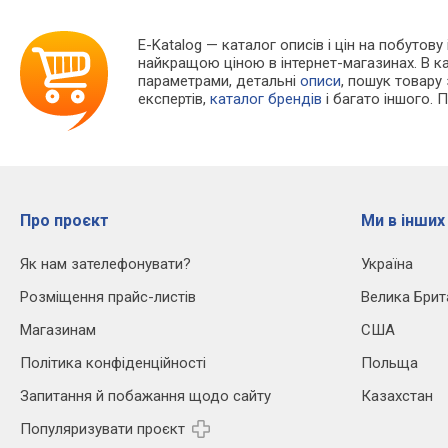
E-Katalog
— каталог описів і цін на побутову
найкращою ціною в інтернет-магазинах. В 
параметрами, детальні
описи
, пошук товару
експертів,
каталог брендів
і багато іншого. 
Про проєкт
Ми в інших
Як нам зателефонувати?
Україна
Розміщення прайс-листів
Велика Брит
Магазинам
США
Політика конфіденційності
Польща
Запитання й побажання щодо сайту
Казахстан
Популяризувати проєкт