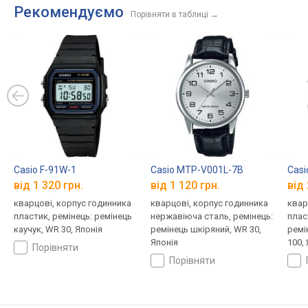
Рекомендуємо
Порівняти в таблиці
→
Casio F-91W-1
Casio MTP-V001L-7B
Cas
від 1 320 грн.
від 1 120 грн.
від 
кварцові, корпус годинника
кварцові, корпус годинника
квар
пластик, ремінець: ремінець
нержавіюча сталь, ремінець:
плас
каучук, WR 30, Японія
ремінець шкіряний, WR 30,
ремі
Японія
100,
порівняти
порівняти