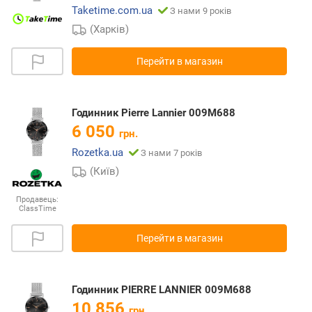
Taketime.com.ua
З нами 9 років
(Харків)
Перейти в магазин
Годинник Pierre Lannier 009M688
6 050
грн.
Rozetka.ua
З нами 7 років
(Київ)
Продавець:
ClassTime
Перейти в магазин
Годинник PIERRE LANNIER 009M688
10 856
грн.