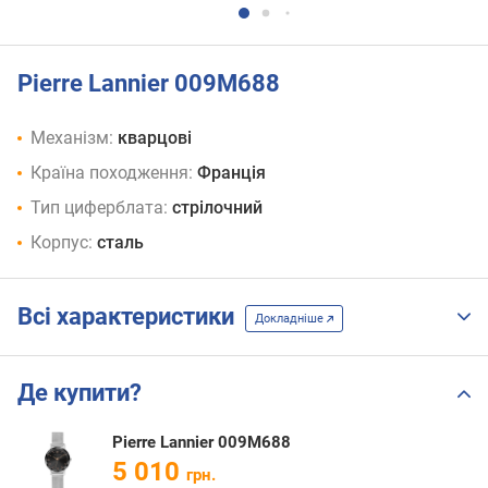
Pierre Lannier 009M688
Механізм:
кварцові
Країна походження:
Франція
Тип циферблата:
стрілочний
Корпус:
сталь
Всі характеристики
Докладніше
Де купити?
Pierre Lannier 009M688
5 010
грн.