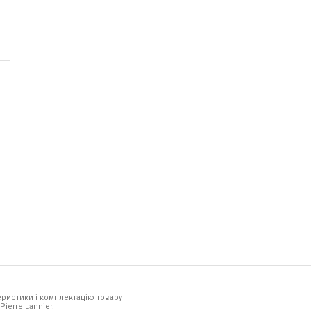
ристики і комплектацію товару
ierre Lannier.