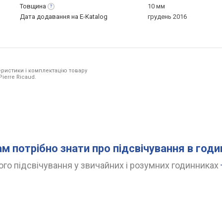
Товщина
10 мм
Дата додавання на E-Katalog
грудень 2016
ристики і комплектацію товару
ierre Ricaud.
ам потрібно знати про підсвічування в год
го підсвічування у звичайних і розумних годинниках