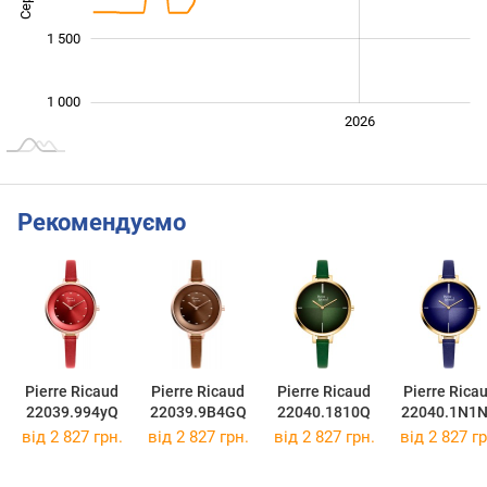
1 500
1 000
2024
2025
2028
2026
L
Рекомендуємо
Pierre Ricaud
Pierre Ricaud
Pierre Ricaud
Pierre Rica
22039.994yQ
22039.9B4GQ
22040.1810Q
22040.1N1
від 2 827 грн.
від 2 827 грн.
від 2 827 грн.
від 2 827 гр