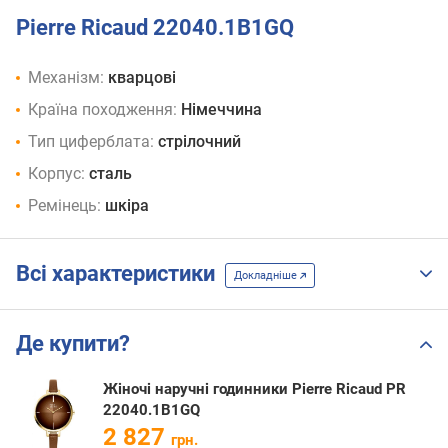
Pierre Ricaud 22040.1B1GQ
Механізм:
кварцові
Країна походження:
Німеччина
Тип циферблата:
стрілочний
Корпус:
сталь
Ремінець:
шкіра
Всі характеристики
Докладніше
Де купити?
Жіночі наручні годинники Pierre Ricaud PR
22040.1B1GQ
2 827
грн.