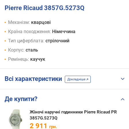
Pierre Ricaud 3857G.5273Q
Механізм:
кварцові
Країна походження:
Німеччина
Тип циферблата:
стрілочний
Корпус:
сталь
Ремінець:
каучук
Всі характеристики
Докладніше
Де купити?
Жіночі наручні годинники Pierre Ricaud PR
3857G.5273Q
2 911
грн.